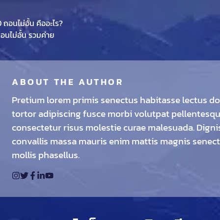
 ถอนไม่อั้น คืออะไร?
อนไม่อั้น รวมค่าย
ABOUT THE AUTHOR
Pretium lorem primis senectus habitasse lectus do
tortor adipiscing fusce morbi volutpat pellentesq
consectetur risus molestie curae malesuada. Digni
convallis massa mauris enim mattis magnis senec
mollis phasellus.