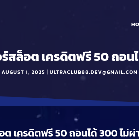
HO
อร์สล็อต เครดิตฟรี 50 ถอนไ
AUGUST 1, 2025
ULTRACLUB88.DEV@GMAIL.COM
็อต เครดิตฟรี 50 ถอนได้ 300 ไม่ผ่