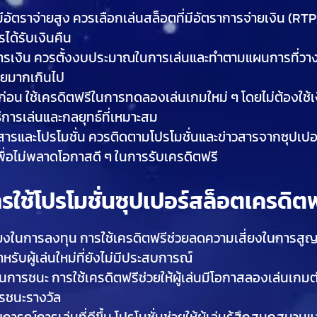
มีอัตราจ่ายสูง ควรเลือกเล่นสล็อตที่มีอัตราการจ่ายเงิน (RTP) 
ได้รับเงินคืน
ารเงิน ควรตั้งงบประมาณในการเล่นและทำตามแผนการที่วางไว้ 
ียมากเกินไป
่อน ใช้เครดิตฟรีในการทดลองเล่นเกมใหม่ ๆ โดยไม่ต้องใช้เงิ
ธีการเล่นและกลยุทธ์ที่เหมาะสม
สารและโปรโมชั่น ควรติดตามโปรโมชั่นและข่าวสารจากซุปเปอ
พื่อไม่พลาดโอกาสดี ๆ ในการรับเครดิตฟรี
รใช้โปรโมชั่นซุปเปอร์สล็อตเครดิต
ยงในการลงทุน การใช้เครดิตฟรีช่วยลดความเสี่ยงในการสูญเส
รับผู้เล่นใหม่ที่ยังไม่มีประสบการณ์
นการชนะ การใช้เครดิตฟรีช่วยให้ผู้เล่นมีโอกาสลองเล่นเกมต่
รชนะรางวัล