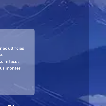
nec ultricies
ue
ssim lacus
tus montes