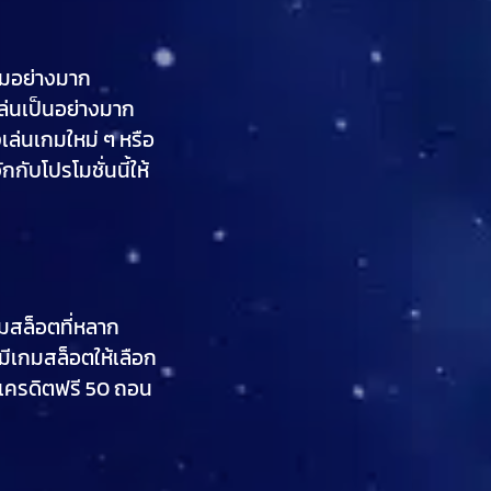
ยมอย่างมาก
เล่นเป็นอย่างมาก
งเล่นเกมใหม่ ๆ หรือ
ับโปรโมชั่นนี้ให้
กมสล็อตที่หลาก
มีเกมสล็อตให้เลือก
น เครดิตฟรี 50 ถอน