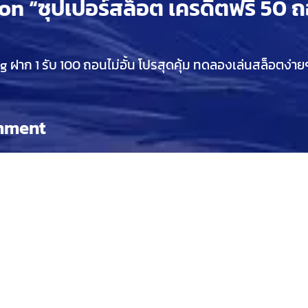
on “ซุปเปอร์สล็อต เครดิตฟรี 50 
g ฝาก 1 รับ 100 ถอนไม่อั้น โปรสุดคุ้ม ทดลองเล่นสล็อตง่า
mment