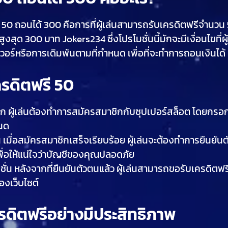
ี 50 ถอนได้ 300 คือการที่ผู้เล่นสามารถรับเครดิตฟรีจำนวน
สูงสุด 300 บาท
Jokers234
ซึ่งโปรโมชั่นนี้มักจะมีเงื่อนไขที
เวอร์หรือการเดิมพันตามที่กำหนด เพื่อที่จะทำการถอนเงินได้
ครดิตฟรี 50
ก ผู้เล่นต้องทำการสมัครสมาชิกกับซุปเปอร์สล็อต โดยกรอก
หนด
 เมื่อสมัครสมาชิกเสร็จเรียบร้อย ผู้เล่นจะต้องทำการยืนยั
พื่อให้แน่ใจว่าบัญชีของคุณปลอดภัย
ั่น หลังจากที่ยืนยันตัวตนแล้ว ผู้เล่นสามารถขอรับเครดิตฟร
งเว็บไซต์
ครดิตฟรีอย่างมีประสิทธิภาพ