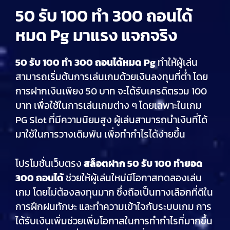
50 รับ 100 ทํา 300 ถอนได้
หมด Pg มาแรง แจกจริง
50 รับ 100 ทํา 300 ถอนได้หมด Pg
ทำให้ผู้เล่น
สามารถเริ่มต้นการเล่นเกมด้วยเงินลงทุนที่ต่ำ โดย
การฝากเงินเพียง 50 บาท จะได้รับเครดิตรวม 100
บาท เพื่อใช้ในการเล่นเกมต่าง ๆ โดยเฉพาะในเกม
PG Slot ที่มีความนิยมสูง ผู้เล่นสามารถนำเงินที่ได้
มาใช้ในการวางเดิมพัน เพื่อทำกำไรได้ง่ายขึ้น
โปรโมชั่นเว็บตรง
สล็อตฝาก 50 รับ 100 ทำยอด
300 ถอนได้
ช่วยให้ผู้เล่นใหม่มีโอกาสทดลองเล่น
เกม โดยไม่ต้องลงทุนมาก ซึ่งถือเป็นทางเลือกที่ดีใน
การฝึกฝนทักษะ และทำความเข้าใจกับระบบเกม การ
ได้รับเงินเพิ่มช่วยเพิ่มโอกาสในการทำกำไรที่มากขึ้น