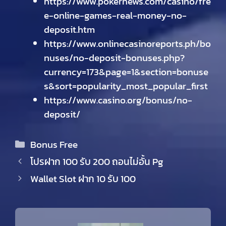
https://www.pokernews.com/casino/fre
e-online-games-real-money-no-
deposit.htm
https://www.onlinecasinoreports.ph/bo
nuses/no-deposit-bonuses.php?
currency=173&page=1&section=bonuse
s&sort=popularity_most_popular_first
https://www.casino.org/bonus/no-
deposit/
Categories
Bonus Free
โปรฝาก 100 รับ 200 ถอนไม่อั้น Pg
Wallet Slot ฝาก 10 รับ 100