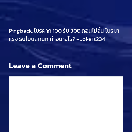
Pingback:
โปรฝาก 100 รับ 300 ถอนไม่อั้น โปรมา
แรง รับโบนัสทันที ทำอย่างไร? - Jokers234
Leave a Comment
Comment