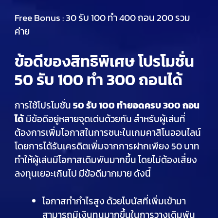
Free Bonus :
30 รับ 100 ทํา 400 ถอน 200 รวม
ค่าย
ข้อดีของสิทธิพิเศษ โปรโมชั่น
50 รับ 100 ทำ 300 ถอนได้
การใช้โปรโมชั่น
50 รับ 100 ทำยอดครบ 300 ถอน
ได้
มีข้อดีอยู่หลายจุดเด่นด้วยกัน สำหรับผู้เล่นที่
ต้องการเพิ่มโอกาสในการชนะในเกมคาสิโนออนไลน์
โดยการได้รับเครดิตเพิ่มจากการฝากเพียง 50 บาท
ทำให้ผู้เล่นมีโอกาสเดิมพันมากขึ้น โดยไม่ต้องเสี่ยง
ลงทุนเยอะเกินไป มีข้อดีมากมาย ดังนี้
โอกาสทำกำไรสูง ด้วยโบนัสที่เพิ่มเข้ามา
สามารถมีเงินทุนมากขึ้นในการวางเดิมพัน