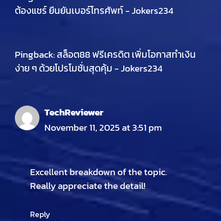
ต้องแชร์ ยืนยันเบอร์โทรศัพท์ - Jokers234
Pingback:
สล็อต88 ฟรีเครดิต เพิ่มโอกาสทำเงิน
ง่าย ๆ ด้วยโปรโมชั่นสุดคุ้ม - Jokers234
TechReviewer
November 11, 2025 at 3:51 pm
Excellent breakdown of the topic.
Really appreciate the detail!
Reply