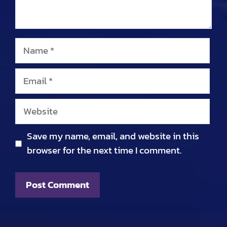
Name
Email
Website
Save my name, email, and website in this
browser for the next time I comment.