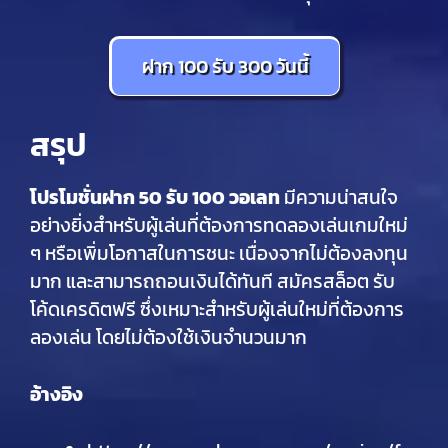
ฝาก 100 รับ 300 วันนี้
สรุป
โปรโมชั่นฝาก 50 รับ 100 วอเลท
มีความน่าสนใจ
อย่างยิ่งสำหรับผู้เล่นที่ต้องการทดลองเล่นเกมใหม่
ๆ หรือเพิ่มโอกาสในการชนะ เนื่องจากไม่ต้องลงทุน
มาก และสามารถถอนเงินได้ทันที
สมัครสล็อต รับ
โค้ดเครดิตฟรี
ซึ่งเหมาะสำหรับผู้เล่นใหม่ที่ต้องการ
ลองเล่น โดยไม่ต้องใช้เงินจำนวนมาก
อ้างอิง