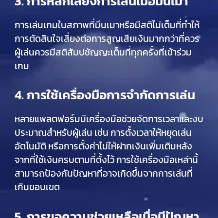
3. การหลีกเลี่ยงการเล่นเมื่อมึนเมา
การเล่นเกมในสภาพที่มึนเมาหรือมีสติไม่เต็มที่ทำให้
การตัดสินใจเสี่ยงต่อการสูญเสียเงินมากกว่าที่ควร
ผู้เล่นควรมีสติสัมปชัญญะเต็มที่ทุกครั้งที่เข้าร่วม
เกม
4. การใช้เครื่องมือการจำกัดการเล่น
หลายแพลตฟอร์มมีเครื่องมือช่วยจัดการเวลาและงบ
ประมาณสำหรับผู้เล่น เช่น การตั้งเวลาให้หยุดเล่น
อัตโนมัติ หรือการตั้งค่าไม่ให้ฝากเงินเพิ่มเติมหลัง
จากที่ใช้เงินครบตามที่ตั้งไว้ การใช้เครื่องมือเหล่านี้
สามารถป้องกันปัญหาที่อาจเกิดขึ้นจากการเล่นที่
เกินขอบเขต
5. การขอความช่วยเหลือเมื่อมีปัญหา